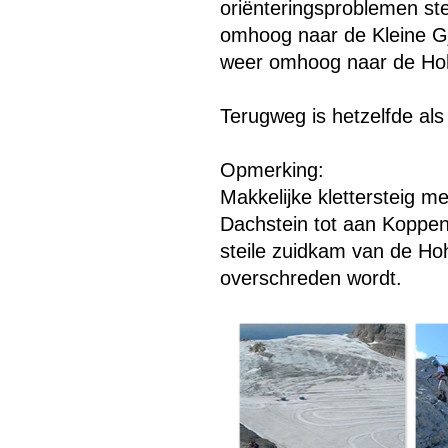
oriënteringsproblemen st
omhoog naar de Kleine Gj
weer omhoog naar de Hohe
Terugweg is hetzelfde al
Opmerking:
Makkelijke klettersteig m
Dachstein tot aan Koppenk
steile zuidkam van de Hoh
overschreden wordt.