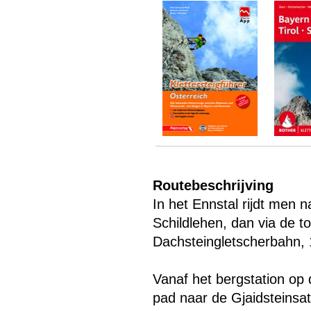
Routebeschrijving
In het Ennstal rijdt men
Schildlehen, dan via de t
Dachsteingletscherbahn, 
Vanaf het bergstation op
Menu overslaan
pad naar de Gjaidsteinsa