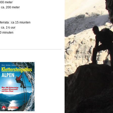
 300 meter
 : ca. 200 meter
ferrata : ca 15 miunten
 : ca. 1½ uur
30 minuten