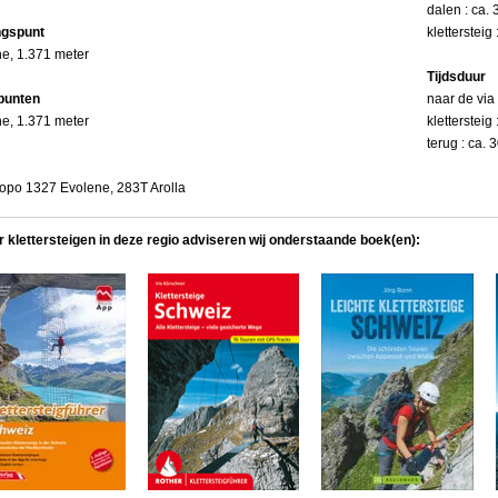
dalen : ca.
ngspunt
klettersteig
e, 1.371 meter
Tijdsduur
punten
naar de via 
e, 1.371 meter
klettersteig
terug : ca. 
opo 1327 Evolene, 283T Arolla
r klettersteigen in deze regio adviseren wij onderstaande boek(en):