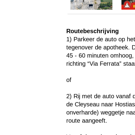
Routebeschrijving
1) Parkeer de auto op het
tegenover de apotheek. Di
45 - 60 minuten omhoog,
richting “Via Ferrata” staa
Menu overslaan
of
2) Rij met de auto vana
de Cleyseau naar Hostias
onverharde) weggetje naa
route aangeeft.