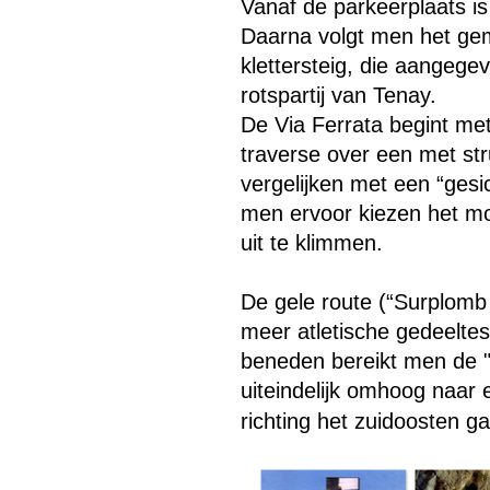
Vanaf de parkeerplaats is
Daarna volgt men het ge
klettersteig, die aangege
rotspartij van Tenay.
De Via Ferrata begint met
traverse over een met str
vergelijken met een “gesi
men ervoor kiezen het moe
uit te klimmen.
De gele route (“Surplomb 
meer atletische gedeeltes
beneden bereikt men de "P
uiteindelijk omhoog naar 
richting het zuidoosten g