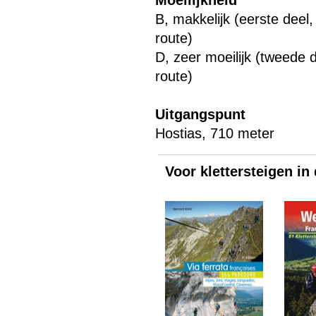
Moeilijkheid
B, makkelijk (eerste deel
route)
D, zeer moeilijk (tweede d
route)
Uitgangspunt
Hostias, 710 meter
Voor klettersteigen in