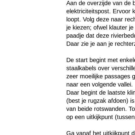
Aan de overzijde van de 
elektriciteitspost. Ervoo
Menu overslaan
loopt. Volg deze naar rech
je kiezen; ofwel klauter 
paadje dat deze rivierbedd
Daar zie je aan je rechter
De start begint met enkel
staalkabels over verschil
zeer moeilijke passages g
naar een volgende vallei.
Daar begint de laatste kl
(best je rugzak afdoen) i
van beide rotswanden. Toc
op een uitkijkpunt (tussen
Ga vanaf het uitkijkpunt d