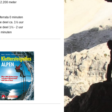
 2.200 meter
 ferrata 0 minuten
1e deel ca. 1½ uur
2e deel 1½ - 2 uur
0 minuten