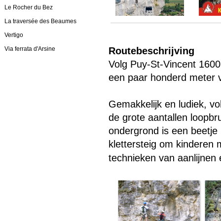
Le Rocher du Bez
La traversée des Beaumes
Vertigo
Via ferrata d'Arsine
Routebeschrijving
Volg Puy-St-Vincent 1600, 
een paar honderd meter v
Gemakkelijk en ludiek, v
de grote aantallen loopbr
ondergrond is een beetje 
klettersteig om kinderen
technieken van aanlijnen 
Menu overslaan