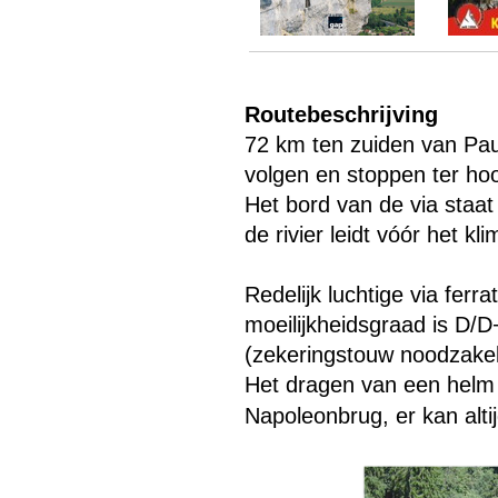
Menu overslaan
Routebeschrijving
72 km ten zuiden van Pau
volgen en stoppen ter ho
Het bord van de via staat
de rivier leidt vóór het kl
Redelijk luchtige via fer
moeilijkheidsgraad is D/
(zekeringstouw noodzakeli
Het dragen van een helm 
Napoleonbrug, er kan altijd