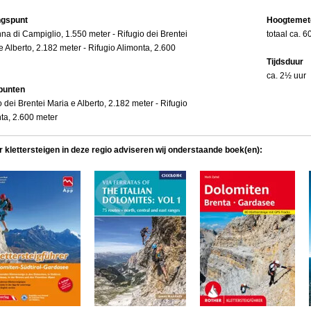
ngspunt
Hoogtemet
a di Campiglio, 1.550 meter - Rifugio dei Brentei
totaal ca. 
e Alberto, 2.182 meter - Rifugio Alimonta, 2.600
Tijdsduur
ca. 2½ uur
punten
o dei Brentei Maria e Alberto, 2.182 meter - Rifugio
ta, 2.600 meter
r klettersteigen in deze regio adviseren wij onderstaande boek(en):