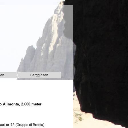
ken
Berggidsen
▼
▼
io Alimonta, 2.600 meter
rt nr. 73 (Gruppo di Brenta)