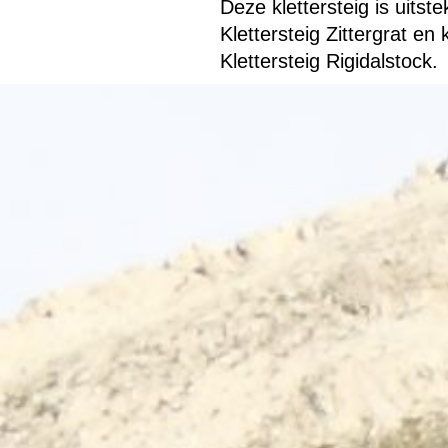
Deze klettersteig is uits
Klettersteig Zittergrat 
Klettersteig Rigidalstock.
Terug naar de inhoud