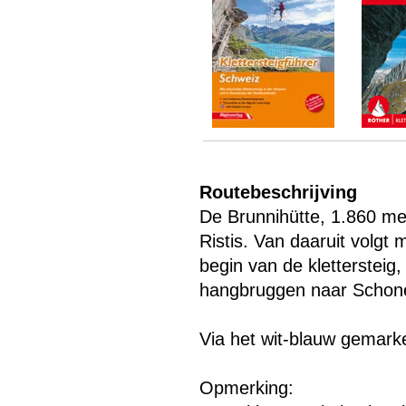
Menu overslaan
Routebeschrijving
De Brunnihütte, 1.860 me
Ristis. Van daaruit volgt
begin van de klettersteig
hangbruggen naar Schon
Via het wit-blauw gemark
Opmerking: