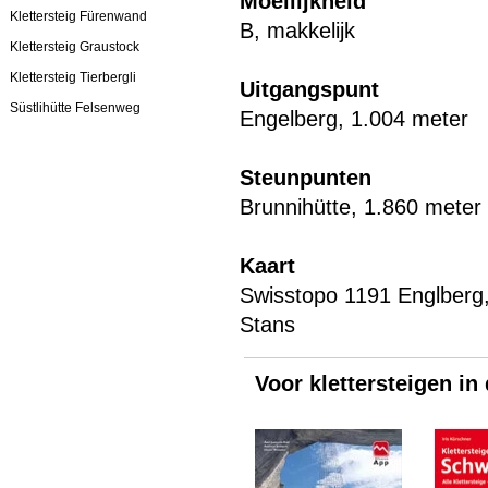
Moeilijkheid
Klettersteig Fürenwand
B, makkelijk
Klettersteig Graustock
Klettersteig Tierbergli
Uitgangspunt
Süstlihütte Felsenweg
Engelberg, 1.004 meter
Steunpunten
Brunnihütte, 1.860 meter
Kaart
Swisstopo 1191 Englberg
Stans
Voor klettersteigen in