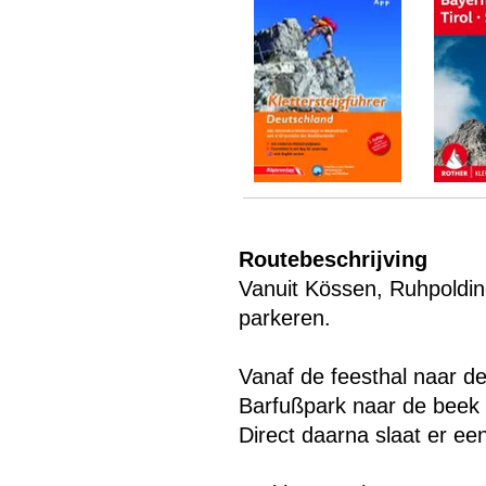
Menu overslaan
Routebeschrijving
Vanuit Kössen, Ruhpolding
parkeren.
Vanaf de feesthal naar de 
Barfußpark naar de beek 
Direct daarna slaat er een