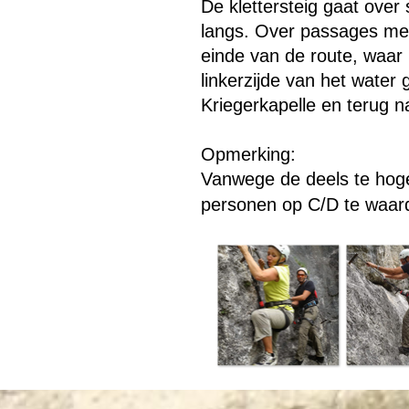
De klettersteig gaat over
langs. Over passages m
einde van de route, waa
linkerzijde van het water
Kriegerkapelle en terug n
Opmerking:
Vanwege de deels te hoge 
personen op C/D te waar