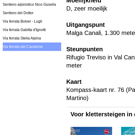
Moeilijkheid
Sentiero alpinistico Nico Gusella
D, zeer moeilijk
Sentiero del Dottor
Via ferrata Bolver - Lugli
Uitgangspunt
Via ferrata Gabitta d'Ignotti
Malga Canali, 1.300 mete
Via ferrata Stella Alpina
Via ferrata del Canalone
Steunpunten
Rifugio Treviso in Val Can
meter
Kaart
Kompass-kaart nr. 76 (Pa
Martino)
Voor klettersteigen in