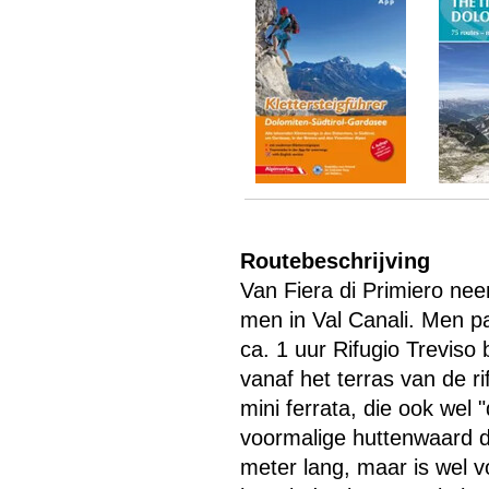
Routebeschrijving
Van Fiera di Primiero n
men in Val Canali. Men p
ca. 1 uur Rifugio Treviso 
Menu overslaan
vanaf het terras van de r
mini ferrata, die ook we
voormalige huttenwaard di
meter lang, maar is wel v