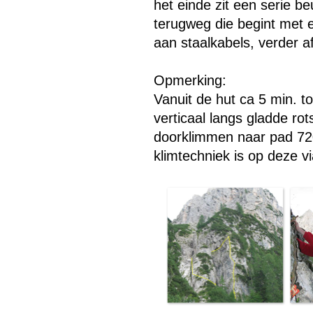
het einde zit een serie 
terugweg die begint met
aan staalkabels, verder af
Opmerking:
Vanuit de hut ca 5 min. to
verticaal langs gladde rot
doorklimmen naar pad 720
klimtechniek is op deze vi