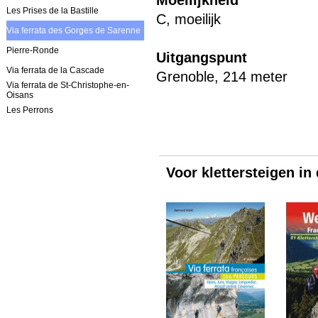
Moeilijkheid
Les Prises de la Bastille
C, moeilijk
Via ferrata des Gorges de Sarenne
Pierre-Ronde
Uitgangspunt
Via ferrata de la Cascade
Grenoble, 214 meter
Via ferrata de St-Christophe-en-
Oisans
Les Perrons
Voor klettersteigen in