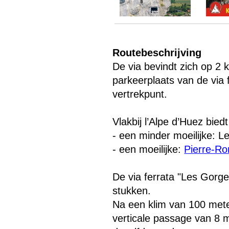
Routebeschrijving
De via bevindt zich op 2 
parkeerplaats van de via 
vertrekpunt.
Vlakbij l’Alpe d’Huez biedt
- een minder moeilijke: 
- een moeilijke:
Pierre-R
Menu overslaan
De via ferrata "Les Gorges
stukken.
Na een klim van 100 mete
verticale passage van 8 