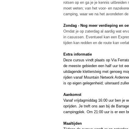
rotsen op en ga je je kennis uitbreiden
moet weten; van het voor- en nazekeren
camping, waar we na het avondeten de d
Zondag - Nog meer verdieping en oe
Omdat je op zaterdag al aardig wat er
in casussen. Eventueel kan een Express
tijden kan redden en de route kan verl
Extra informatie
Deze cursus vindt plaats op Via Ferrata
de meeste gebieden een half uur tot een
uitdagende klettersteig met genoeg mo
rijden vanaf Mountain Network Ardenne
is op eigen gelegenheid; uiteraard zull
Aankomst
Vanaf vrijdagmiddag 16:00 uur ben je 
oprijden. Je treft ons aan bij de Barra
campingplek. Om 21:00 uur is er een br
Maaltijden