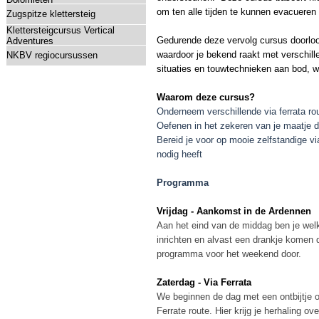
om ten alle tijden te kunnen evacueren
Zugspitze klettersteig
Klettersteigcursus Vertical
Gedurende deze vervolg cursus doorloop 
Adventures
waardoor je bekend raakt met verschill
NKBV regiocursussen
situaties en touwtechnieken aan bod, w
Waarom deze cursus?
Onderneem verschillende via ferrata ro
Oefenen in het zekeren van je maatje 
Bereid je voor op mooie zelfstandige v
nodig heeft
Programma
Vrijdag - Aankomst in de Ardennen
Aan het eind van de middag ben je welk
inrichten en alvast een drankje komen 
programma voor het weekend door.
Zaterdag - Via Ferrata
We beginnen de dag met een ontbijtje 
Ferrate route. Hier krijg je herhaling o