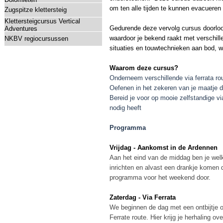
om ten alle tijden te kunnen evacueren
Zugspitze klettersteig
Klettersteigcursus Vertical
Gedurende deze vervolg cursus doorloop 
Adventures
waardoor je bekend raakt met verschill
NKBV regiocursussen
situaties en touwtechnieken aan bod, w
Waarom deze cursus?
Onderneem verschillende via ferrata ro
Oefenen in het zekeren van je maatje 
Bereid je voor op mooie zelfstandige v
nodig heeft
Programma
Vrijdag - Aankomst in de Ardennen
Aan het eind van de middag ben je welk
inrichten en alvast een drankje komen 
programma voor het weekend door.
Zaterdag - Via Ferrata
We beginnen de dag met een ontbijtje 
Ferrate route. Hier krijg je herhaling o