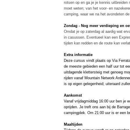
rotsen op en ga je je kennis uitbreiden
moet weten; van het voor- en nazekeren
camping, waar we na het avondeten de d
Zondag - Nog meer verdieping en oe
Omdat je op zaterdag al aardig wat er
in casussen. Eventueel kan een Express
tijden kan redden en de route kan verl
Extra informatie
Deze cursus vindt plaats op Via Ferrata
de meeste gebieden een half uur tot een
uitdagende klettersteig met genoeg mo
rijden vanaf Mountain Network Ardenne
is op eigen gelegenheid; uiteraard zull
Aankomst
Vanaf vrijdagmiddag 16:00 uur ben je 
oprijden. Je treft ons aan bij de Barra
campingplek. Om 21:00 uur is er een br
Maaltijden